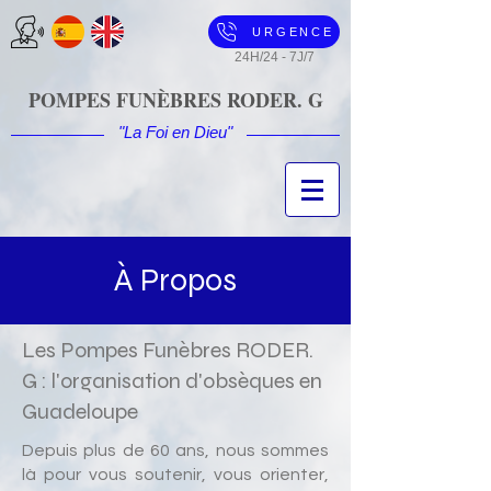
URGENCE
24H/24 - 7J/7
POMPES FUNÈBRES RODER. G
"La Foi en Dieu"
À Propos
Les Pompes Funèbres RODER.
G : l'organisation d'obsèques en
Guadeloupe
Depuis plus de 60 ans, nous sommes
là pour vous soutenir, vous orienter,